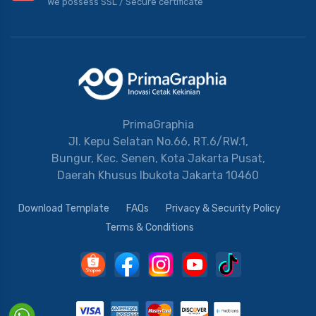
We possess SSL / Secure сertificate
PrimaGraphia
Jl. Kepu Selatan No.66, RT.6/RW.1,
Bungur, Kec. Senen, Kota Jakarta Pusat,
Daerah Khusus Ibukota Jakarta 10460
Download Template
FAQs
Privacy & Security Policy
Terms & Conditions