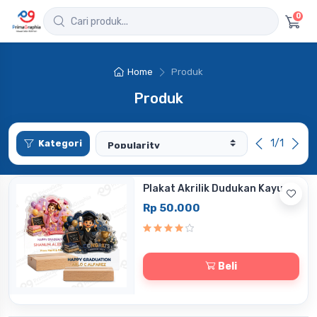
0
Home
Produk
Produk
1/1
Kategori
Plakat Akrilik Dudukan Kayu
Rp 50.000
Beli