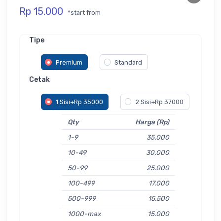
Rp 15.000
*start from
Tipe
Premium
Standard
Cetak
1 Sisi+Rp 35000
2 Sisi+Rp 37000
Qty
Harga (Rp)
1-9
35.000
10-49
30.000
50-99
25.000
100-499
17.000
500-999
15.500
1000-max
15.000