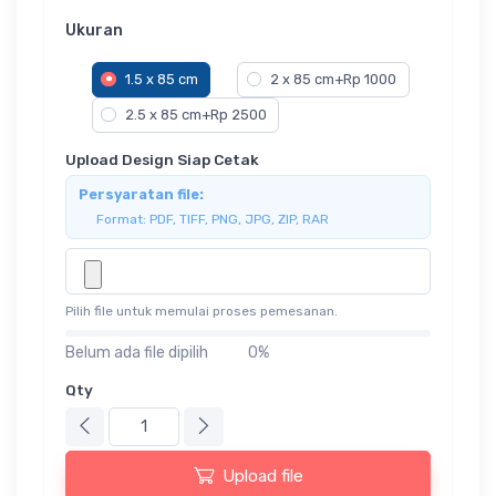
Ukuran
1.5 x 85 cm
2 x 85 cm+Rp 1000
2.5 x 85 cm+Rp 2500
Upload Design Siap Cetak
Persyaratan file:
Format: PDF, TIFF, PNG, JPG, ZIP, RAR
Pilih file untuk memulai proses pemesanan.
Belum ada file dipilih
0%
Qty
Upload file