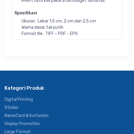
event satu kali pakai atau budget terbatas.
Spesifikasi
Ukuran : Lebar 1,5 cm, 2 cm dan 2,5 cm
Warna dasar tali putih
Format file : TIFF – PDF – EPS
Kategori Produk
Digital Printing
Sticker
NameCard & Invitation
Display Promotion
Large Format