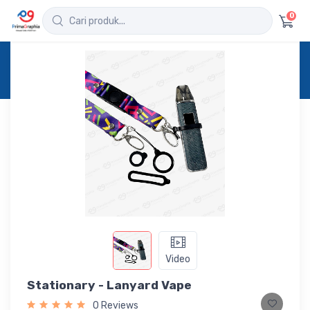
0
Home
Produk
Detail
Stationary - Lanyard Vape
Video
Stationary - Lanyard Vape
0 Reviews