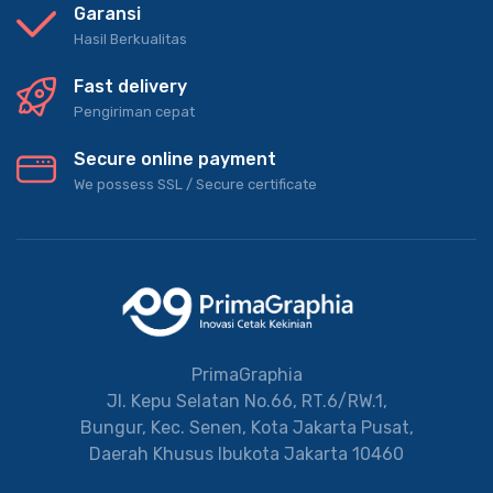
Garansi
Hasil Berkualitas
Fast delivery
Pengiriman cepat
Secure online payment
We possess SSL / Secure сertificate
PrimaGraphia
Jl. Kepu Selatan No.66, RT.6/RW.1,
Bungur, Kec. Senen, Kota Jakarta Pusat,
Daerah Khusus Ibukota Jakarta 10460