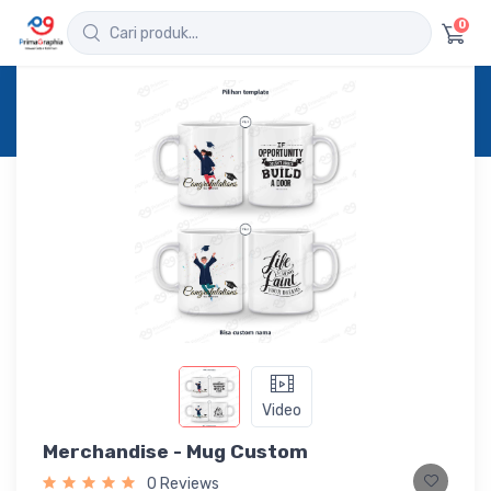
0
Home
Produk
Detail
Merchandise - Mug Custom
Video
Merchandise - Mug Custom
0 Reviews