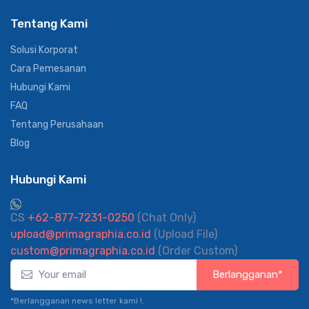
Tentang Kami
Solusi Korporat
Cara Pemesanan
Hubungi Kami
FAQ
Tentang Perusahaan
Blog
Hubungi Kami
CS
+62-877-7231-0250
(Chat Only)
upload@primagraphia.co.id
(Upload File)
custom@primagraphia.co.id
(Order Custom)
Berlangganan*
*Berlangganan news letter kami !.