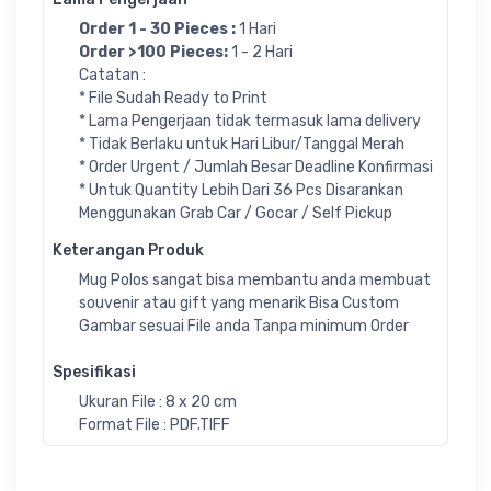
Order 1 - 30 Pieces :
1 Hari
Order >100 Pieces:
1 - 2 Hari
Catatan :
* File Sudah Ready to Print
* Lama Pengerjaan tidak termasuk lama delivery
* Tidak Berlaku untuk Hari Libur/Tanggal Merah
* Order Urgent / Jumlah Besar Deadline Konfirmasi
* Untuk Quantity Lebih Dari 36 Pcs Disarankan
Menggunakan Grab Car / Gocar / Self Pickup
Keterangan Produk
Mug Polos sangat bisa membantu anda membuat
souvenir atau gift yang menarik Bisa Custom
Gambar sesuai File anda Tanpa minimum Order
Spesifikasi
Ukuran File : 8 x 20 cm
Format File : PDF.TIFF