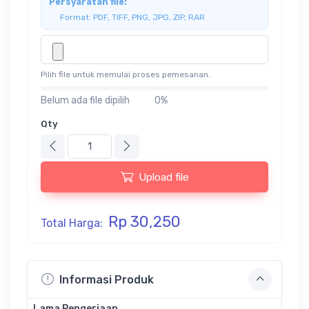
Persyaratan file:
Format: PDF, TIFF, PNG, JPG, ZIP, RAR
Pilih file untuk memulai proses pemesanan.
Belum ada file dipilih
0%
Qty
Upload file
Rp 30,250
Total Harga:
Informasi Produk
Lama Pengerjaan