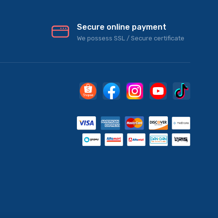
Secure online payment
We possess SSL / Secure сertificate