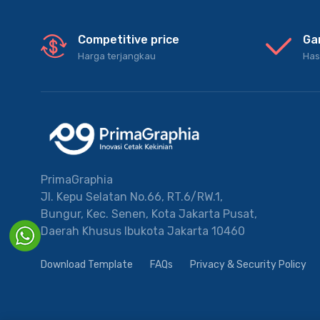
Competitive price
Ga
Harga terjangkau
Has
PrimaGraphia
Jl. Kepu Selatan No.66, RT.6/RW.1,
Bungur, Kec. Senen, Kota Jakarta Pusat,
Daerah Khusus Ibukota Jakarta 10460
Download Template
FAQs
Privacy & Security Policy