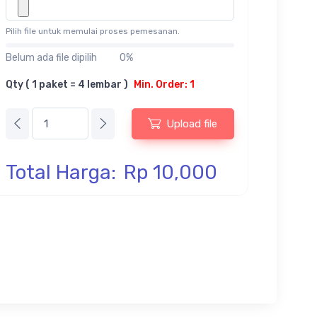
Pilih file untuk memulai proses pemesanan.
Belum ada file dipilih
0%
Qty ( 1 paket = 4 lembar )
Min. Order: 1
Upload file
Total Harga:
Rp 10,000