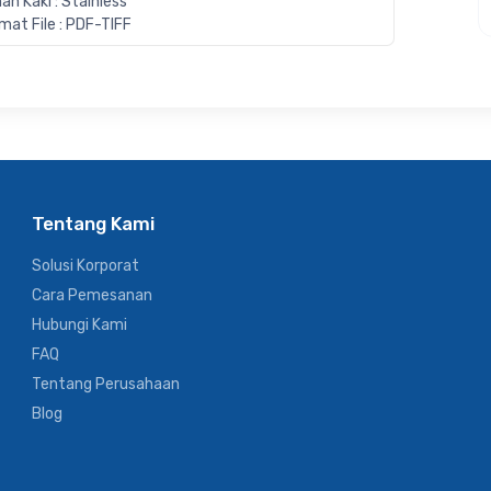
an Kaki : Stainless
mat File : PDF-TIFF
Tentang Kami
Solusi Korporat
Cara Pemesanan
Hubungi Kami
FAQ
Tentang Perusahaan
Blog