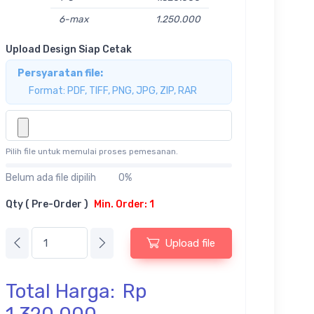
6-max
1.250.000
Upload Design Siap Cetak
Persyaratan file:
Format: PDF, TIFF, PNG, JPG, ZIP, RAR
Pilih file untuk memulai proses pemesanan.
Belum ada file dipilih
0%
Qty ( Pre-Order )
Min. Order: 1
Upload file
Total Harga:
Rp