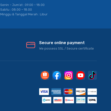
Senin – Jum’at : 09.00 – 18.00
Sabtu : 08.00 – 18.00
Minggu & Tanggal Merah : Libur
Secure online payment
We possess SSL / Secure сertificate