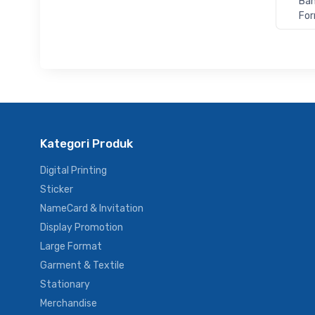
Bah
For
Kategori Produk
Digital Printing
Sticker
NameCard & Invitation
Display Promotion
Large Format
Garment & Textile
Stationary
Merchandise