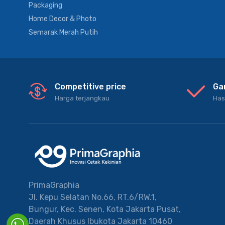
Packaging
Home Decor & Photo
Semarak Merah Putih
Competitive price
Ga
Harga terjangkau
Has
PrimaGraphia
Jl. Kepu Selatan No.66, RT.6/RW.1,
Bungur, Kec. Senen, Kota Jakarta Pusat,
Daerah Khusus Ibukota Jakarta 10460