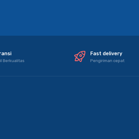
ransi
Fast delivery
il Berkualitas
Pengiriman cepat