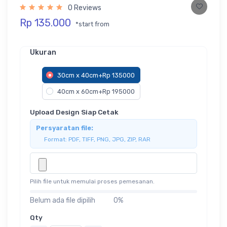
0 Reviews
Rp 135.000
*start from
Ukuran
30cm x 40cm+Rp 135000
40cm x 60cm+Rp 195000
Upload Design Siap Cetak
Persyaratan file:
Format: PDF, TIFF, PNG, JPG, ZIP, RAR
Pilih file untuk memulai proses pemesanan.
Belum ada file dipilih
0%
Qty