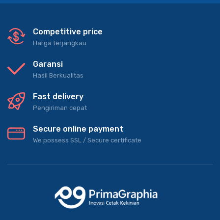
Competitive price
Harga terjangkau
Garansi
Hasil Berkualitas
Fast delivery
Pengiriman cepat
Secure online payment
We possess SSL / Secure сertificate