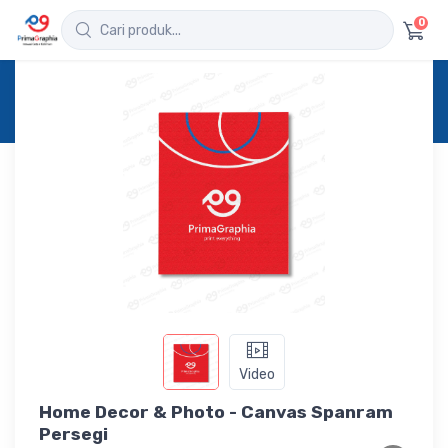
0
Home
Produk
Detail
Home Decor & Photo - Canvas Spanram Persegi
Video
Home Decor & Photo - Canvas Spanram
Persegi