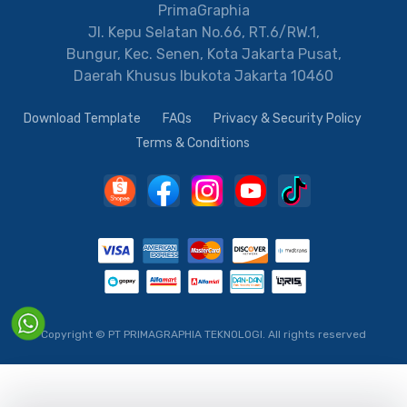
PrimaGraphia
Jl. Kepu Selatan No.66, RT.6/RW.1,
Bungur, Kec. Senen, Kota Jakarta Pusat,
Daerah Khusus Ibukota Jakarta 10460
Download Template
FAQs
Privacy & Security Policy
Terms & Conditions
Copyright © PT PRIMAGRAPHIA TEKNOLOGI.
All rights reserved