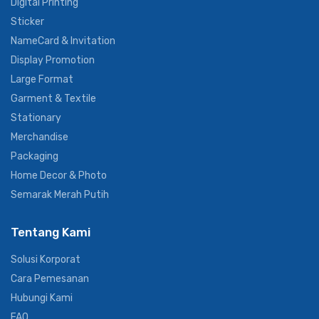
Digital Printing
Sticker
NameCard & Invitation
Display Promotion
Large Format
Garment & Textile
Stationary
Merchandise
Packaging
Home Decor & Photo
Semarak Merah Putih
Tentang Kami
Solusi Korporat
Cara Pemesanan
Hubungi Kami
FAQ