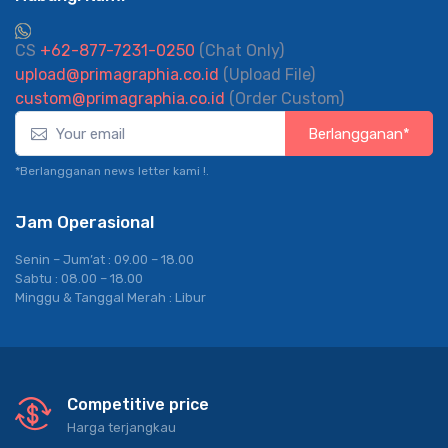
CS
+62-877-7231-0250
(Chat Only)
upload@primagraphia.co.id
(Upload File)
custom@primagraphia.co.id
(Order Custom)
Berlangganan*
*Berlangganan news letter kami !.
Jam Operasional
Senin – Jum’at : 09.00 – 18.00
Sabtu : 08.00 – 18.00
Minggu & Tanggal Merah : Libur
Competitive price
Harga terjangkau