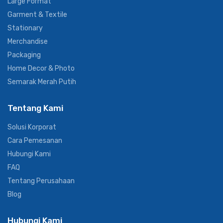
Large Format
Garment & Textile
Stationary
Merchandise
Packaging
Home Decor & Photo
Semarak Merah Putih
Tentang Kami
Solusi Korporat
Cara Pemesanan
Hubungi Kami
FAQ
Tentang Perusahaan
Blog
Hubungi Kami