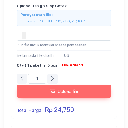
Upload Design Siap Cetak
Persyaratan file:
Format: PDF, TIFF, PNG, JPG, ZIP, RAR
Pilih file untuk memulai proses pemesanan.
Belum ada file dipilih
0%
Qty ( 1 paket isi 3 pcs )
Min. Order: 1
Upload file
Rp 24,750
Total Harga: