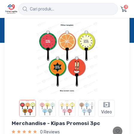
0
Home
Produk
Detail
Merchandise - Kipas Promosi 3pc
Video
Merchandise - Kipas Promosi 3pc
0 Reviews