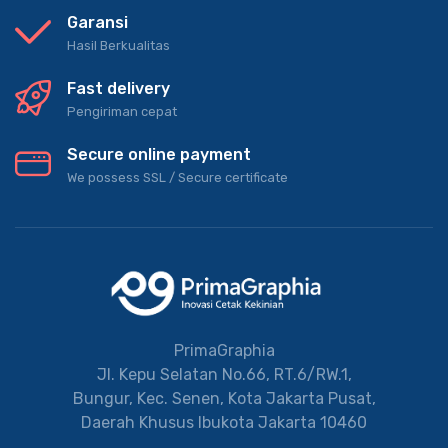
Garansi
Hasil Berkualitas
Fast delivery
Pengiriman cepat
Secure online payment
We possess SSL / Secure сertificate
PrimaGraphia
Jl. Kepu Selatan No.66, RT.6/RW.1,
Bungur, Kec. Senen, Kota Jakarta Pusat,
Daerah Khusus Ibukota Jakarta 10460