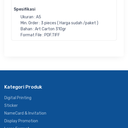
Spesifikasi
Ukuran : A5
Min. Order : 3 pieces ( Harga sudah /paket )
Bahan : Art Carton 310gr
Format File : PDF.TIFF
Kategori Produk
Digital Printing
Sticker
NameCard & Invitation
Display Promotion