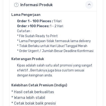
Informasi Produk
Lama Pengerjaan
Order 1 - 100 Pieces :
1 Hari
Order >100 Pieces:
1 - 2 Hari
Catatan :
* File Sudah Ready to Print
* Lama Pengerjaan tidak termasuk lama delivery
* Tidak Berlaku untuk Hari Libur/Tanggal Merah
* Order Urgent / Jumlah Besar Deadline Konfirmasi
Keterangan Produk
Kipas adalah salah satu alat promosi yang sangat
efektif , Bentuknya juga bisa custom sesuai
dengan keinginan anda.
Kelebihan Cetak Premium (Indigo)
* Hasil cetak berkualitas
* Warna lebih stabil
* Cetak bolak balik presisi