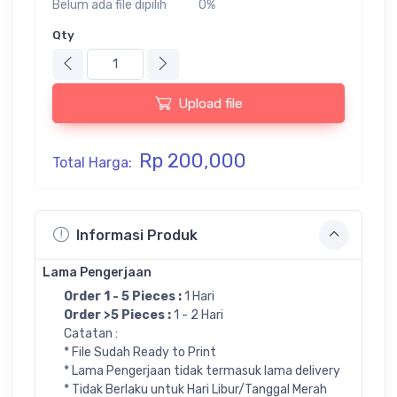
Belum ada file dipilih
0%
Qty
Upload file
Rp 200,000
Total Harga:
Informasi Produk
Lama Pengerjaan
Order 1 - 5 Pieces :
1 Hari
Order >5 Pieces :
1 - 2 Hari
Catatan :
* File Sudah Ready to Print
* Lama Pengerjaan tidak termasuk lama delivery
* Tidak Berlaku untuk Hari Libur/Tanggal Merah