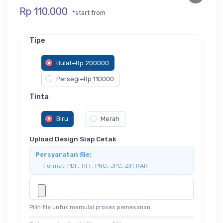
Rp 110.000
*start from
Tipe
Bulat+Rp 200000
Persegi+Rp 110000
Tinta
Biru
Merah
Upload Design Siap Cetak
Persyaratan file:
Format: PDF, TIFF, PNG, JPG, ZIP, RAR
Pilih file untuk memulai proses pemesanan.