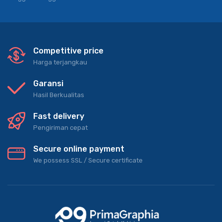
Competitive price
Harga terjangkau
Garansi
Hasil Berkualitas
Fast delivery
Pengiriman cepat
Secure online payment
We possess SSL / Secure сertificate