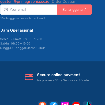
custom@primagraphia.co.id
(Order Custom)
Berlangganan*
*Berlangganan news letter kami !.
Jam Operasional
Senin – Jum’at : 09.00 – 18.00
Sabtu : 08.00 – 18.00
Minggu & Tanggal Merah : Libur
Secure online payment
We possess SSL / Secure сertificate