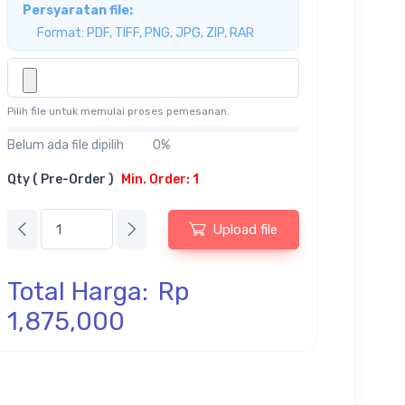
Persyaratan file:
Format: PDF, TIFF, PNG, JPG, ZIP, RAR
Pilih file untuk memulai proses pemesanan.
Belum ada file dipilih
0%
Qty ( Pre-Order )
Min. Order: 1
Upload file
Total Harga:
Rp
1,875,000