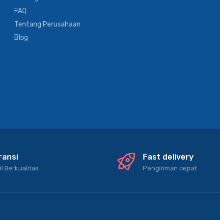
FAQ
Tentang Perusahaan
Blog
ransi
Fast delivery
il Berkualitas
Pengiriman cepat