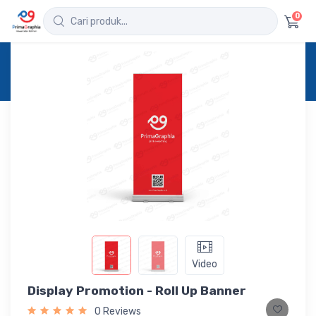
0
Home
Produk
Detail
Display Promotion - Roll Up Banner
Video
Display Promotion - Roll Up Banner
0 Reviews