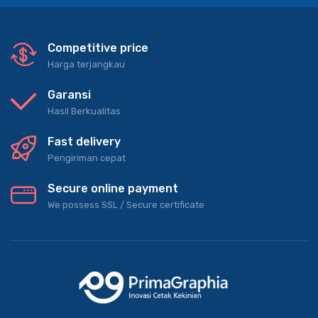
Competitive price
Harga terjangkau
Garansi
Hasil Berkualitas
Fast delivery
Pengiriman cepat
Secure online payment
We possess SSL / Secure сertificate