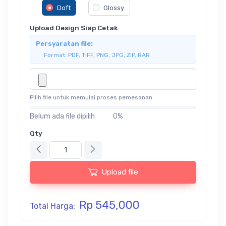
Doft
Glossy
Upload Design Siap Cetak
Persyaratan file:
Format: PDF, TIFF, PNG, JPG, ZIP, RAR
Pilih file untuk memulai proses pemesanan.
Belum ada file dipilih
0%
Qty
Upload file
Rp 545,000
Total Harga: