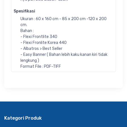
Spesifikasi
Ukuran : 60 x 160 cm - 85 x 200 cm -120 x 200
cm.
Bahan :
- Flexi Frontlite 340
- Flexi Fronlite Korea 440
- Albatros > Best Seller
- Easy Banner ( Bahan lebih kaku kanan kiri tidak
lengkung )
Format File : PDF-TIFF
Kategori Produk