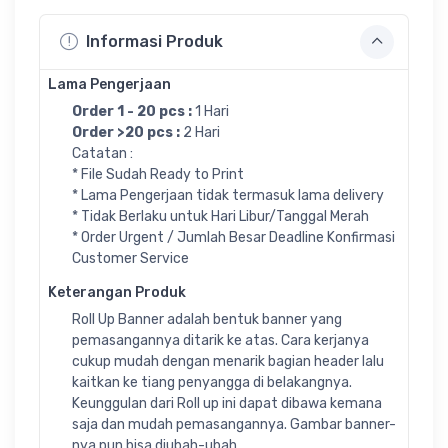
Informasi Produk
Lama Pengerjaan
Order 1 - 20 pcs :
1 Hari
Order >20 pcs :
2 Hari
Catatan :
* File Sudah Ready to Print
* Lama Pengerjaan tidak termasuk lama delivery
* Tidak Berlaku untuk Hari Libur/Tanggal Merah
* Order Urgent / Jumlah Besar Deadline Konfirmasi
Customer Service
Keterangan Produk
Roll Up Banner adalah bentuk banner yang
pemasangannya ditarik ke atas. Cara kerjanya
cukup mudah dengan menarik bagian header lalu
kaitkan ke tiang penyangga di belakangnya.
Keunggulan dari Roll up ini dapat dibawa kemana
saja dan mudah pemasangannya. Gambar banner-
nya pun bisa diubah-ubah.