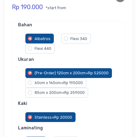
Rp 190.000
*start from
Bahan
Albatros
Flexi 340
Flexi 440
Ukuran
(Pre-Order) 120cm x 200cm+Rp 525000
60cm x 160cm+Rp 195000
85cm x 200cm+Rp 259000
Kaki
Stainless+Rp 20000
Laminating