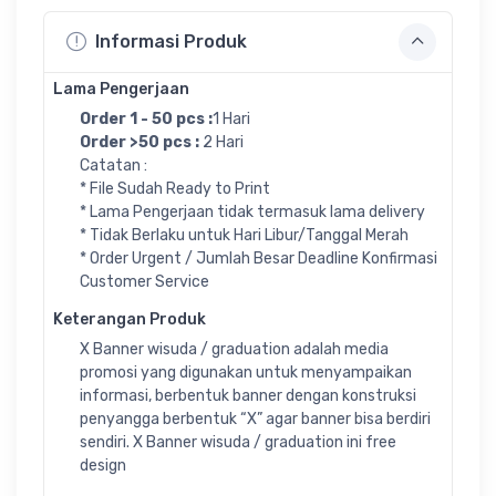
Informasi Produk
Lama Pengerjaan
Order 1 - 50 pcs :
1 Hari
Order >50 pcs :
2 Hari
Catatan :
* File Sudah Ready to Print
* Lama Pengerjaan tidak termasuk lama delivery
* Tidak Berlaku untuk Hari Libur/Tanggal Merah
* Order Urgent / Jumlah Besar Deadline Konfirmasi
Customer Service
Keterangan Produk
X Banner wisuda / graduation adalah media
promosi yang digunakan untuk menyampaikan
informasi, berbentuk banner dengan konstruksi
penyangga berbentuk “X” agar banner bisa berdiri
sendiri. X Banner wisuda / graduation ini free
design