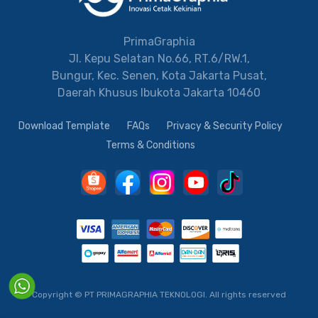
PrimaGraphia
Jl. Kepu Selatan No.66, RT.6/RW.1,
Bungur, Kec. Senen, Kota Jakarta Pusat,
Daerah Khusus Ibukota Jakarta 10460
Download Template
FAQs
Privacy & Security Policy
Terms & Conditions
Copyright © PT PRIMAGRAPHIA TEKNOLOGI.
All rights reserved