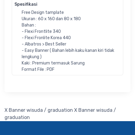
Spesifikasi
Free Design tamplate
Ukuran : 60 x 160 dan 80 x 180
Bahan :
- Flexi Frontlite 340
- Flexi Fronlite Korea 440
- Albatros > Best Seller
- Easy Banner ( Bahan lebih kaku kanan kiri tidak
lengkung )
Kaki : Premium termasuk Sarung
Format File : PDF
X Banner wisuda / graduation
X Banner wisuda /
graduation