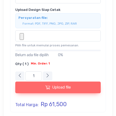
Upload Design Siap Cetak
Persyaratan file:
Format: PDF, TIFF, PNG, JPG, ZIP, RAR
Pilih file untuk memulai proses pemesanan.
Belum ada file dipilih
0%
Qty ( 1 )
Min. Order: 1
Upload file
Rp 61,500
Total Harga: