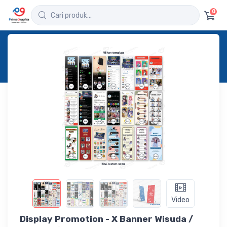
0
Home
Produk
Detail
Display Promotion - X Banner Wisuda /
Graduation
Video
Display Promotion - X Banner Wisuda /