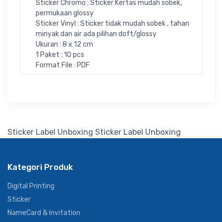
Sticker Chromo : Sticker Kertas mudah sobek,
permukaan glossy
Sticker Vinyl : Sticker tidak mudah sobek , tahan
minyak dan air ada pilihan doft/glossy
Ukuran : 8 x 12 cm
1 Paket : 10 pcs
Format File : PDF
Sticker Label Unboxing
Sticker Label Unboxing
Kategori Produk
Digital Printing
Sticker
NameCard & Invitation