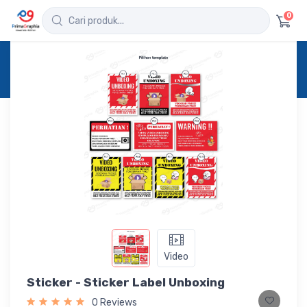
0
Home
Produk
Detail
Sticker - Sticker Label Unboxing
Video
Sticker - Sticker Label Unboxing
0 Reviews