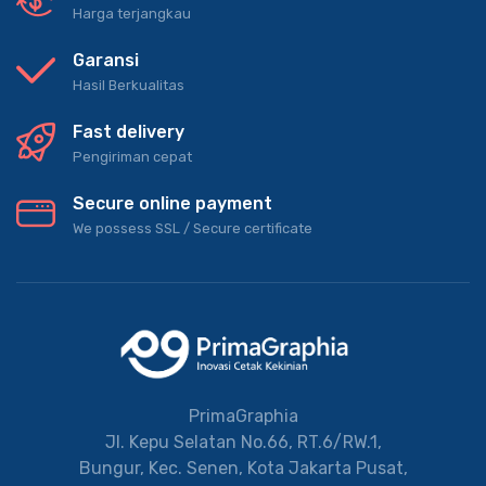
Harga terjangkau
Garansi
Hasil Berkualitas
Fast delivery
Pengiriman cepat
Secure online payment
We possess SSL / Secure сertificate
PrimaGraphia
Jl. Kepu Selatan No.66, RT.6/RW.1,
Bungur, Kec. Senen, Kota Jakarta Pusat,