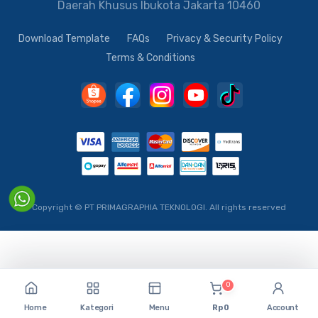
Daerah Khusus Ibukota Jakarta 10460
Download Template
FAQs
Privacy & Security Policy
Terms & Conditions
Copyright © PT PRIMAGRAPHIA TEKNOLOGI.
All rights reserved
0
Home
Kategori
Menu
Rp 0
Account