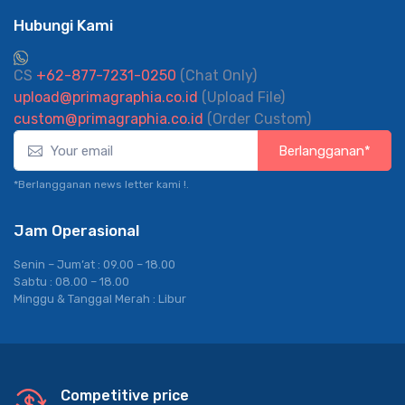
Hubungi Kami
CS
+62-877-7231-0250
(Chat Only)
upload@primagraphia.co.id
(Upload File)
custom@primagraphia.co.id
(Order Custom)
Berlangganan*
*Berlangganan news letter kami !.
Jam Operasional
Senin – Jum’at : 09.00 – 18.00
Sabtu : 08.00 – 18.00
Minggu & Tanggal Merah : Libur
Competitive price