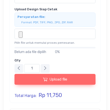
Upload Design Siap Cetak
Persyaratan file:
Format: PDF, TIFF, PNG, JPG, ZIP, RAR
Pilih file untuk memulai proses pemesanan.
Belum ada file dipilih
0%
Qty
Upload file
Rp 11,750
Total Harga: