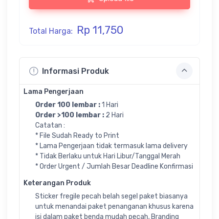
Rp 11,750
Total Harga:
Informasi Produk
Lama Pengerjaan
Order 100 lembar :
1 Hari
Order >100 lembar :
2 Hari
Catatan :
* File Sudah Ready to Print
* Lama Pengerjaan tidak termasuk lama delivery
* Tidak Berlaku untuk Hari Libur/Tanggal Merah
* Order Urgent / Jumlah Besar Deadline Konfirmasi
Keterangan Produk
Sticker fregile pecah belah segel paket biasanya
untuk menandai paket penanganan khusus karena
isi dalam paket benda mudah pecah, Branding