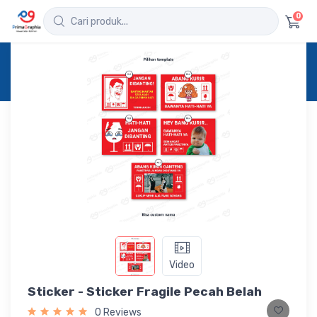
0
Home
Produk
Detail
Sticker - Sticker Fragile Pecah Belah
Video
Sticker - Sticker Fragile Pecah Belah
0 Reviews