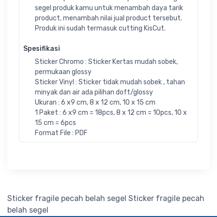
segel produk kamu untuk menambah daya tarik
product, menambah nilai jual product tersebut.
Produk ini sudah termasuk cutting KisCut.
Spesifikasi
Sticker Chromo : Sticker Kertas mudah sobek,
permukaan glossy
Sticker Vinyl : Sticker tidak mudah sobek , tahan
minyak dan air ada pilihan doft/glossy
Ukuran : 6 x9 cm, 8 x 12 cm, 10 x 15 cm
1 Paket : 6 x9 cm = 18pcs, 8 x 12 cm = 10pcs, 10 x
15 cm = 6pcs
Format File : PDF
Sticker fragile pecah belah segel
Sticker fragile pecah
belah segel