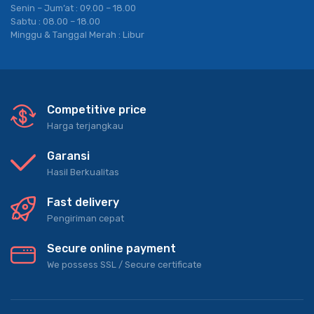
Senin – Jum’at : 09.00 – 18.00
Sabtu : 08.00 – 18.00
Minggu & Tanggal Merah : Libur
Competitive price
Harga terjangkau
Garansi
Hasil Berkualitas
Fast delivery
Pengiriman cepat
Secure online payment
We possess SSL / Secure сertificate