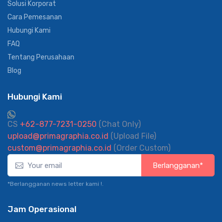
Solusi Korporat
Cara Pemesanan
Hubungi Kami
FAQ
Tentang Perusahaan
Blog
Hubungi Kami
CS
+62-877-7231-0250
(Chat Only)
upload@primagraphia.co.id
(Upload File)
custom@primagraphia.co.id
(Order Custom)
Berlangganan*
*Berlangganan news letter kami !.
Jam Operasional