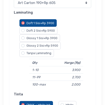
Laminating
Doft 1 Sisi+Rp 3900
Doft 2 Sisi+Rp 5900
Glossy 1 Sisi+Rp 3900
Glossy 2 Sisi+Rp 5900
Tanpa Laminating
Qty
Harga (Rp)
1-10
3.900
11-99
2.700
100-max
2.000
Tinta
CMYK + White Ink
White