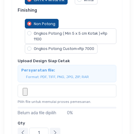
Finishing
Non Potong
Ongkos Potong ( Min 5 x 5 cm Kotak )+Rp
1100
Ongkos Potong Custom+Rp 7000
Upload Design Siap Cetak
Persyaratan file:
Format: PDF, TIFF, PNG, JPG, ZIP, RAR
Pilih file untuk memulai proses pemesanan.
Belum ada file dipilih
0%
Qty