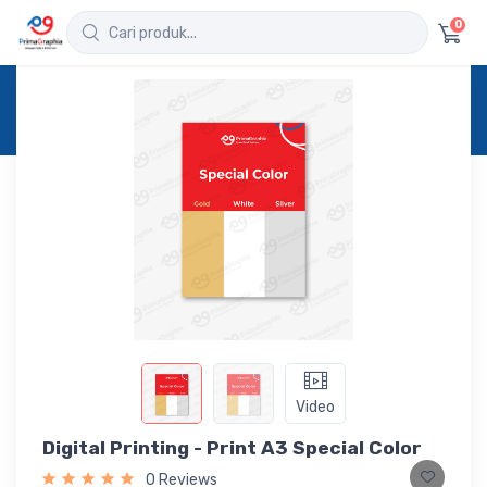
0
Home
Produk
Detail
Digital Printing - Print A3 Special Color
Video
Digital Printing - Print A3 Special Color
0 Reviews