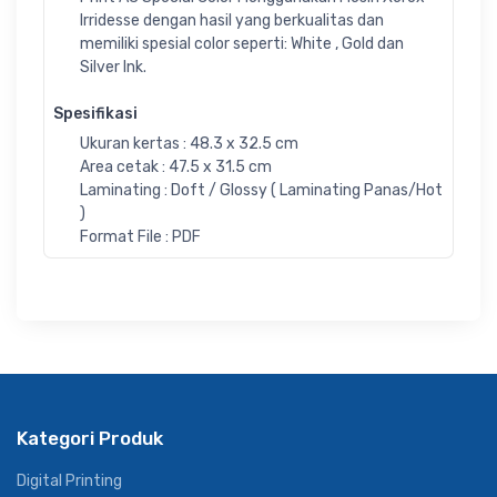
Irridesse dengan hasil yang berkualitas dan
memiliki spesial color seperti: White , Gold dan
Silver Ink.
Spesifikasi
Ukuran kertas : 48.3 x 32.5 cm
Area cetak : 47.5 x 31.5 cm
Laminating : Doft / Glossy ( Laminating Panas/Hot
)
Format File : PDF
Kategori Produk
Digital Printing