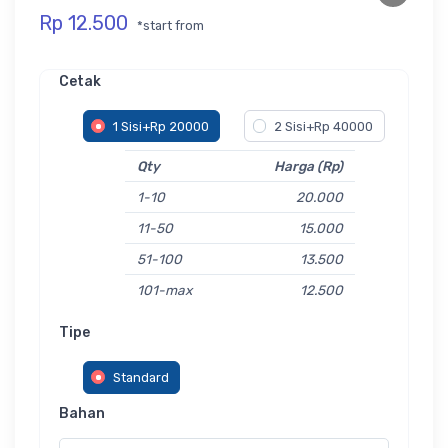
Rp 12.500
*start from
Cetak
1 Sisi+Rp 20000
2 Sisi+Rp 40000
Qty
Harga (Rp)
1-10
20.000
11-50
15.000
51-100
13.500
101-max
12.500
Tipe
Standard
Bahan