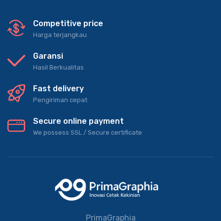
Competitive price
Harga terjangkau
Garansi
Hasil Berkualitas
Fast delivery
Pengiriman cepat
Secure online payment
We possess SSL / Secure сertificate
PrimaGraphia