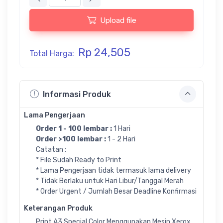
Upload file
Rp 24,505
Total Harga:
Informasi Produk
Lama Pengerjaan
Order 1 - 100 lembar :
1 Hari
Order >100 lembar :
1 - 2 Hari
Catatan :
* File Sudah Ready to Print
* Lama Pengerjaan tidak termasuk lama delivery
* Tidak Berlaku untuk Hari Libur/Tanggal Merah
* Order Urgent / Jumlah Besar Deadline Konfirmasi
Keterangan Produk
Print A3 Special Color Menggunakan Mesin Xerox