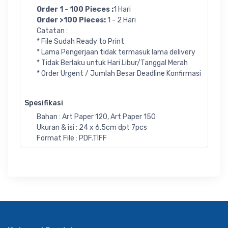
Order 1 - 100 Pieces :
1 Hari
Order >100 Pieces:
1 - 2 Hari
Catatan :
* File Sudah Ready to Print
* Lama Pengerjaan tidak termasuk lama delivery
* Tidak Berlaku untuk Hari Libur/Tanggal Merah
* Order Urgent / Jumlah Besar Deadline Konfirmasi
Spesifikasi
Bahan : Art Paper 120, Art Paper 150
Ukuran & isi : 24 x 6.5cm dpt 7pcs
Format File : PDF.TIFF