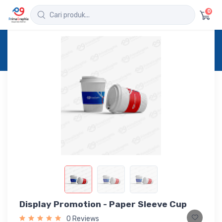
0
Home
Produk
Detail
Display Promotion - Paper Sleeve Cup
Display Promotion - Paper Sleeve Cup
0 Reviews