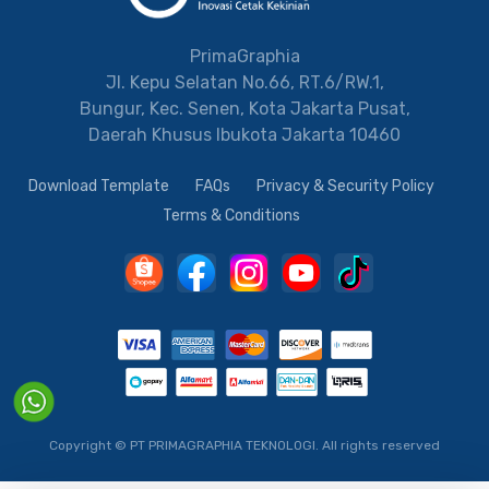
PrimaGraphia
Jl. Kepu Selatan No.66, RT.6/RW.1,
Bungur, Kec. Senen, Kota Jakarta Pusat,
Daerah Khusus Ibukota Jakarta 10460
Download Template
FAQs
Privacy & Security Policy
Terms & Conditions
Copyright © PT PRIMAGRAPHIA TEKNOLOGI.
All rights reserved