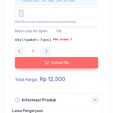
Format: PDF, TIFF, PNG, JPG, ZIP, RAR
Pilih file untuk memulai proses pemesanan.
Belum ada file dipilih
0%
Qty ( 1 paket = 7 pcs )
Min. Order: 1
Upload file
Rp 12,500
Total Harga:
Informasi Produk
Lama Pengerjaan