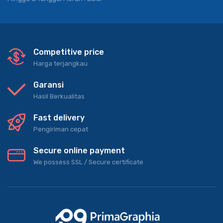
Competitive price
Harga terjangkau
Garansi
Hasil Berkualitas
Fast delivery
Pengiriman cepat
Secure online payment
We possess SSL / Secure сertificate