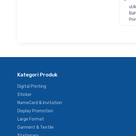
uUk
Bah
Pri
Kategori Produk
Digital Printing
Sticker
NameCard & Invitation
Display Promotion
Large Format
Garment & Textile
Stationary