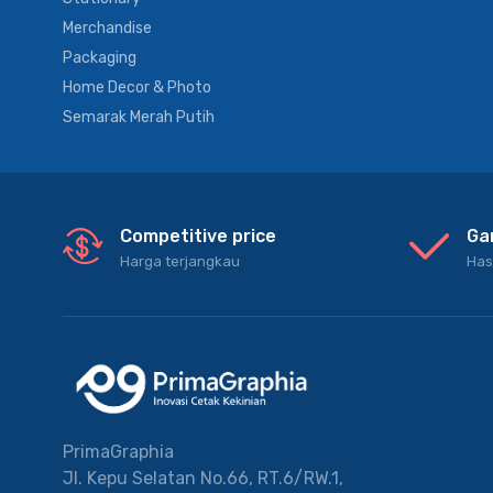
Merchandise
Packaging
Home Decor & Photo
Semarak Merah Putih
Competitive price
Ga
Harga terjangkau
Has
PrimaGraphia
Jl. Kepu Selatan No.66, RT.6/RW.1,