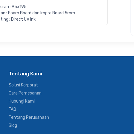
uran : 95x195
an : Foam Board dan Impra Board 5mm
nting : Direct UV ink
Tentang Kami
Solusi Korporat
Cara Pemesanan
Hubungi Kami
FAQ
Tentang Perusahaan
Blog