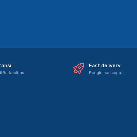
ransi
Fast delivery
il Berkualitas
Pengiriman cepat