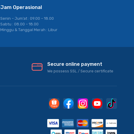
Jam Operasional
Senin – Jum’at : 09.00 – 18.00
Sabtu : 08.00 – 18.00
Minggu & Tanggal Merah : Libur
Secure online payment
We possess SSL / Secure сertificate